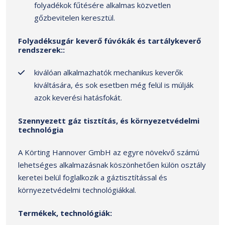
folyadékok fűtésére alkalmas közvetlen
gőzbevitelen keresztül.
Folyadéksugár keverő fúvókák és tartálykeverő
rendszerek::
kiválóan alkalmazhatók mechanikus keverők
kiváltására, és sok esetben még felül is múlják
azok keverési hatásfokát.
Szennyezett gáz tisztítás, és környezetvédelmi
technológia
A Körting Hannover GmbH az egyre növekvő számú
lehetséges alkalmazásnak köszönhetően külön osztály
keretei belül foglalkozik a gáztisztítással és
környezetvédelmi technológiákkal.
Termékek, technológiák: