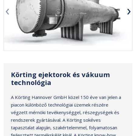
‹
›
Körting ejektorok és vákuum
technológia
A Körting Hannover GmbH közel 150 éve van jelen a
piacon különböző technológiai üzemek részére
végzett mérnöki tevékenységgel, részegységek és
rendszerek gyártásával. A Körting sokéves
tapasztalat alapján, szakértelemmel, folyamatosan
fejlesztett termékskálát kínál. A Körting know-how