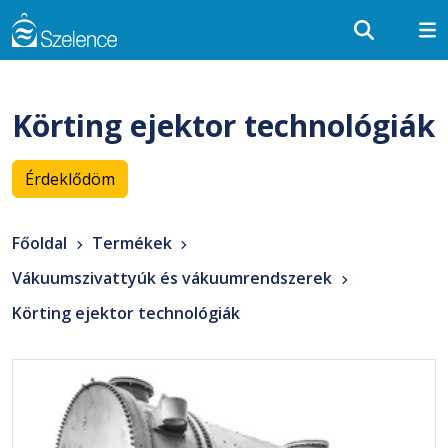
Körting ejektor technológiák
Érdeklődöm
Főoldal
Termékek
Vákuumszivattyúk és vákuumrendszerek
Körting ejektor technológiák