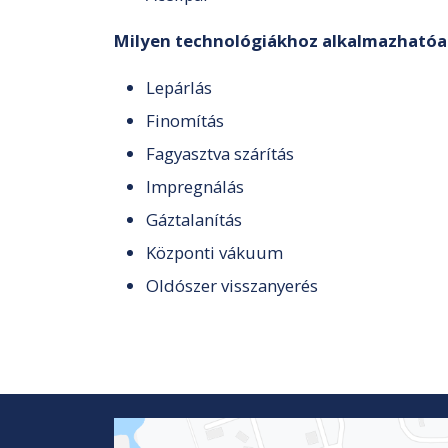
Milyen technológiákhoz alkalmazhatóa
Lepárlás
Finomítás
Fagyasztva szárítás
Impregnálás
Gáztalanítás
Központi vákuum
Oldószer visszanyerés