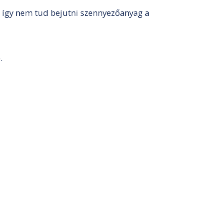
, így nem tud bejutni szennyezőanyag a
.