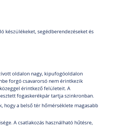
áló készülékeket, segédberendezéseket és
zívott oldalon nagy, kipufogóoldalon
embe forgó csavarorsó nem érintkezik
özeggel érintkező felületeit. A
esztett fogaskerékpár tartja szinkronban.
k, hogy a belső tér hőmérséklete magasabb
űsége. A csatlakozás használható hűtésre,