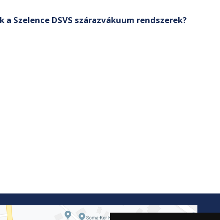
k a Szelence DSVS szárazvákuum rendszerek?