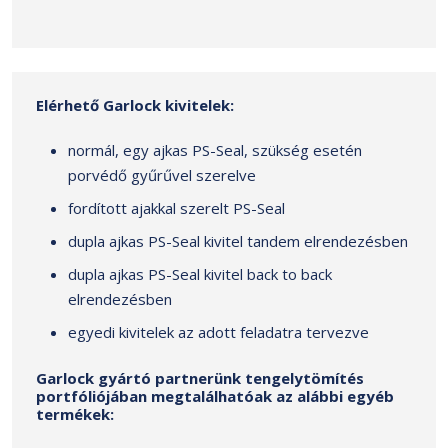
Elérhető Garlock kivitelek:
normál, egy ajkas PS-Seal, szükség esetén
porvédő gyűrűvel szerelve
fordított ajakkal szerelt PS-Seal
dupla ajkas PS-Seal kivitel tandem elrendezésben
dupla ajkas PS-Seal kivitel back to back
elrendezésben
egyedi kivitelek az adott feladatra tervezve
Garlock gyártó partnerünk tengelytömítés
portfóliójában megtalálhatóak az alábbi egyéb
termékek: