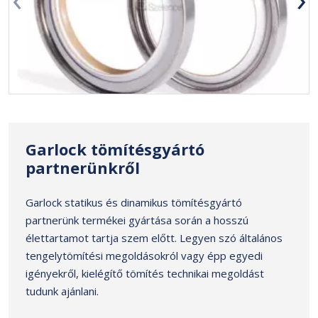
Garlock tömítésgyártó
partnerünkről
Garlock statikus és dinamikus tömítésgyártó
partnerünk termékei gyártása során a hosszú
élettartamot tartja szem előtt. Legyen szó általános
tengelytömítési megoldásokról vagy épp egyedi
igényekről, kielégítő tömítés technikai megoldást
tudunk ajánlani.