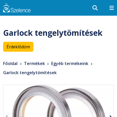
Garlock tengelytömítések
Érdeklődöm
Főoldal
Termékek
Egyéb termékeink
Garlock tengelytömítések
‹
›